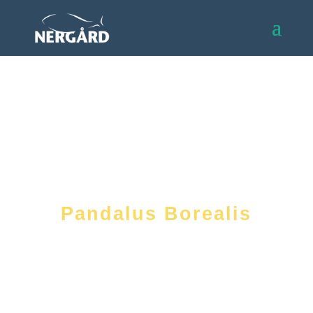
Reke
Pandalus Borealis