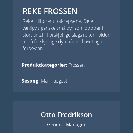
REKE FROSSEN
Reker tilhører tifotkrepsene. De er
vanligvis ganske små dyr som opptrer i
stort antall. Forskjellige slags reker holder
til på forskjellige dyp både i havet og i
ferskvann.
Produktkategorier:
Frossen
Sesong:
Mai – august
Otto Fredrikson
General Manager