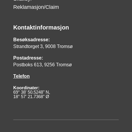
Reklamasjon/Claim
Kontaktinformasjon
Besøksadresse:
Strandtorget 3, 9008 Tromsø
Postadresse:
Postboks 613, 9256 Tromsø
Telefon
Koordinater:
69° 38' 50.5248" N,
18° 57' 21.7368" Ø