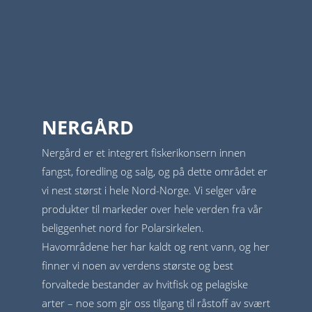
NERGÅRD
Nergård er et integrert fiskerikonsern innen
fangst, foredling og salg, og på dette området er
vi nest størst i hele Nord-Norge. Vi selger våre
produkter til markeder over hele verden fra vår
beliggenhet nord for Polarsirkelen.
Havområdene her har kaldt og rent vann, og her
finner vi noen av verdens største og best
forvaltede bestander av hvitfisk og pelagiske
arter – noe som gir oss tilgang til råstoff av svært