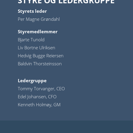
STYRE OG LEDERGRUPPE
Styrets leder
Per Magne Grøndahl
Styremedlemmer
Bjarte Tunold
Liv Bortne Ulriksen
Hedvig Bugge Reiersen
Baldvin Thorsteinsson
Ledergruppe
Tommy Torvanger, CEO
Edel Johansen, CFO
Kenneth Holmøy, GM