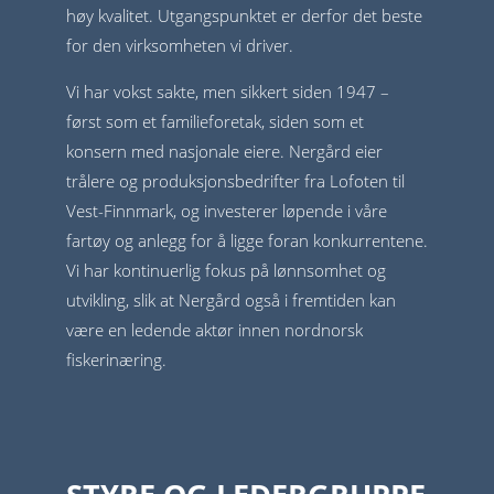
høy kvalitet. Utgangspunktet er derfor det beste
for den virksomheten vi driver.
Vi har vokst sakte, men sikkert siden 1947 –
først som et familieforetak, siden som et
konsern med nasjonale eiere. Nergård eier
trålere og produksjonsbedrifter fra Lofoten til
Vest-Finnmark, og investerer løpende i våre
fartøy og anlegg for å ligge foran konkurrentene.
Vi har kontinuerlig fokus på lønnsomhet og
utvikling, slik at Nergård også i fremtiden kan
være en ledende aktør innen nordnorsk
fiskerinæring.