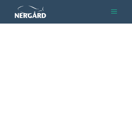
Nergård fakta